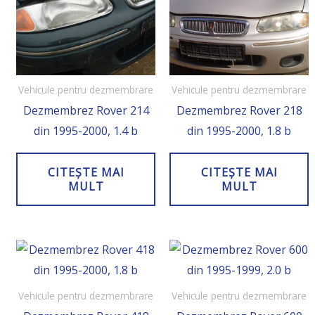
Vehicule pentru dezmembrare
Vehicule pentru dezmembrare
Dezmembrez Rover 214
Dezmembrez Rover 218
din 1995-2000, 1.4 b
din 1995-2000, 1.8 b
CITEȘTE MAI
CITEȘTE MAI
MULT
MULT
Vehicule pentru dezmembrare
Vehicule pentru dezmembrare