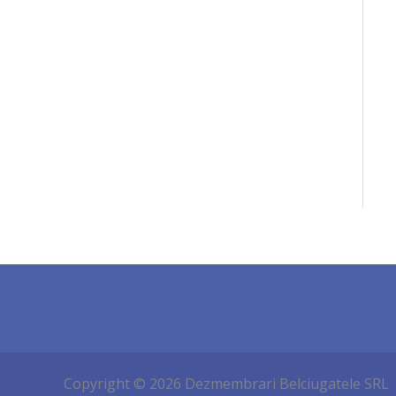
Copyright © 2026 Dezmembrari Belciugatele SRL