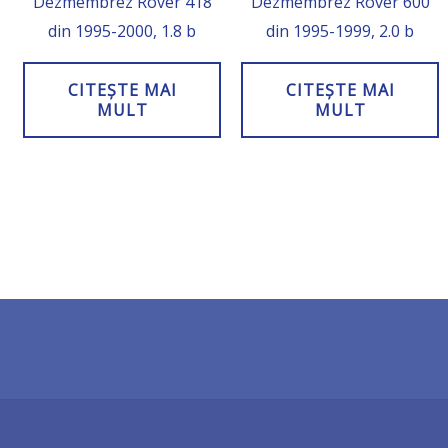
Dezmembrez Rover 418
Dezmembrez Rover 600
din 1995-2000, 1.8 b
din 1995-1999, 2.0 b
CITEȘTE MAI
CITEȘTE MAI
MULT
MULT