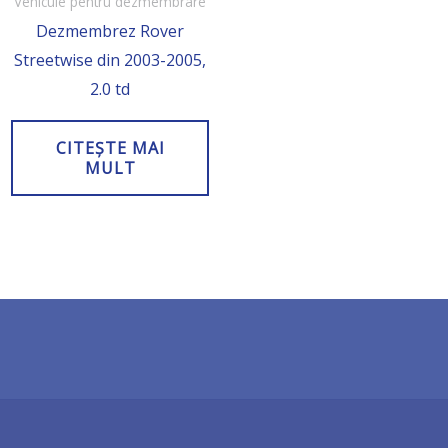
Vehicule pentru dezmembrare
Dezmembrez Rover
Streetwise din 2003-2005,
2.0 td
CITEȘTE MAI
MULT