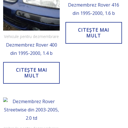
Dezmembrez Rover 416
din 1995-2000, 1.6 b
CITEȘTE MAI
MULT
Vehicule pentru dezmembrare
Dezmembrez Rover 400
din 1995-2000, 1.4 b
CITEȘTE MAI
MULT