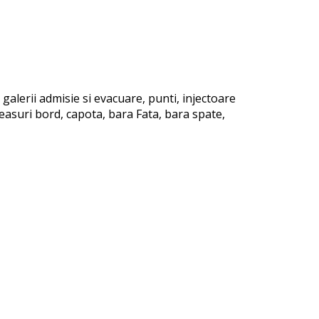
galerii admisie si evacuare, punti, injectoare
easuri bord, capota, bara Fata, bara spate,