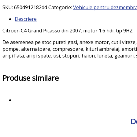
SKU:
650d912182dd
Categorie:
Vehicule pentru dezmembr
Descriere
Citroen C4 Grand Picasso din 2007, motor 1.6 hdi, tip 9HZ
De asemenea pe stoc puteti gasi, anexe motor, cutii viteze,
pompe, alternatoare, compresoare, kituri ambreiaj, amortizo
aripi Fata, aripi spate, usi, stopuri, haion, luneta, geamuri
Produse similare
D