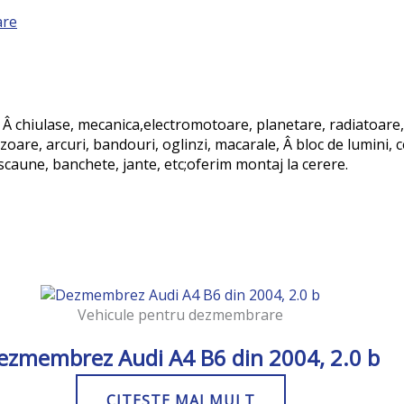
are
 Â chiulase, mecanica,electromotoare, planetare, radiatoare, 
are, arcuri, bandouri, oglinzi, macarale, Â bloc de lumini, c
, scaune, banchete, jante, etc;oferim montaj la cerere.
Vehicule pentru dezmembrare
ezmembrez Audi A4 B6 din 2004, 2.0 b
CITEȘTE MAI MULT