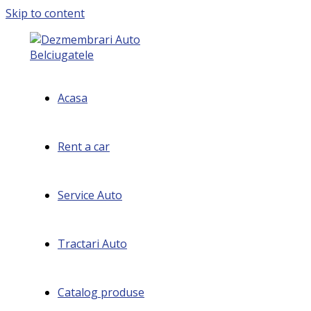
Skip to content
Acasa
Rent a car
Service Auto
Tractari Auto
Catalog produse