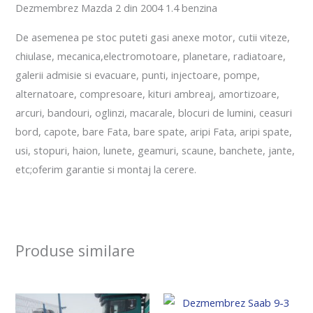
Dezmembrez Mazda 2 din 2004 1.4 benzina
De asemenea pe stoc puteti gasi anexe motor, cutii viteze,
chiulase, mecanica,electromotoare, planetare, radiatoare,
galerii admisie si evacuare, punti, injectoare, pompe,
alternatoare, compresoare, kituri ambreaj, amortizoare,
arcuri, bandouri, oglinzi, macarale, blocuri de lumini, ceasuri
bord, capote, bare Fata, bare spate, aripi Fata, aripi spate,
usi, stopuri, haion, lunete, geamuri, scaune, banchete, jante,
etc;oferim garantie si montaj la cerere.
Produse similare