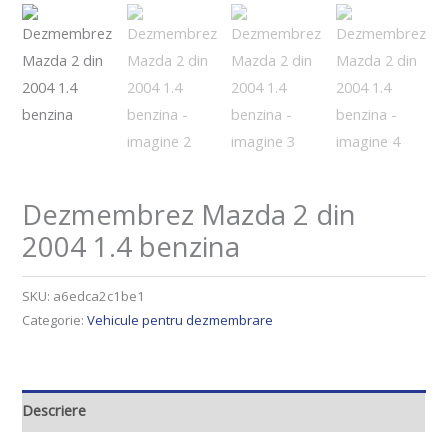
Dezmembrez Mazda 2 din
2004 1.4 benzina
SKU:
a6edca2c1be1
Categorie:
Vehicule pentru dezmembrare
Descriere