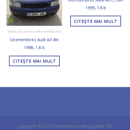
1999, 1.8 b
CITEȘTE MAI MULT
Vehicule pentru dezmembrare
Dezmembrez Audi A3 din
1998, 1.8 b
CITEȘTE MAI MULT
Copyright © 2026 Dezmembrari Belciugatele SRL