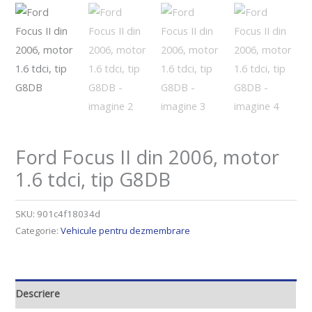
Ford Focus II din 2006, motor
1.6 tdci, tip G8DB
SKU:
901c4f18034d
Categorie:
Vehicule pentru dezmembrare
Descriere