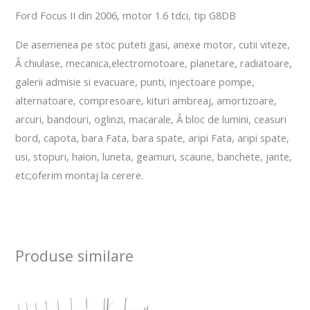
Ford Focus II din 2006, motor 1.6 tdci, tip G8DB
De asemenea pe stoc puteti gasi, anexe motor, cutii viteze,
Â chiulase, mecanica,electromotoare, planetare, radiatoare,
galerii admisie si evacuare, punti, injectoare pompe,
alternatoare, compresoare, kituri ambreaj, amortizoare,
arcuri, bandouri, oglinzi, macarale, Â bloc de lumini, ceasuri
bord, capota, bara Fata, bara spate, aripi Fata, aripi spate,
usi, stopuri, haion, luneta, geamuri, scaune, banchete, jante,
etc;oferim montaj la cerere.
Produse similare