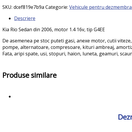
SKU:
dcef819e7b9a
Categorie:
Vehicule pentru dezmembra
Descriere
Kia Rio Sedan din 2006, motor 1.4 16v, tip G4EE
De asemenea pe stoc puteti gasi, anexe motor, cutii viteze,
pompe, alternatoare, compresoare, kituri ambreaj, amortizoa
Fata, aripi spate, usi, stopuri, haion, luneta, geamuri, scau
Produse similare
Dezm