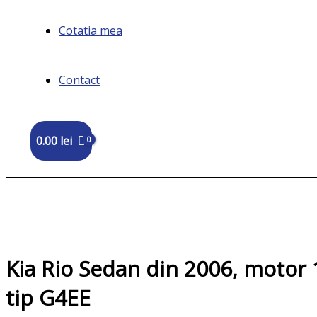
Cotatia mea
Contact
0.00
lei
Kia Rio Sedan din 2006, motor 1
tip G4EE