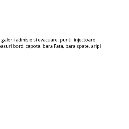
galerii admisie si evacuare, punti, injectoare
asuri bord, capota, bara Fata, bara spate, aripi
b