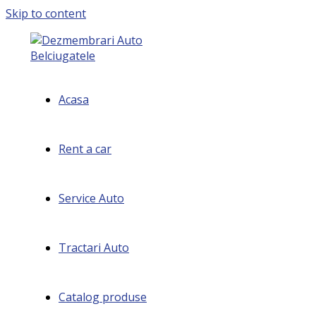
Skip to content
Acasa
Rent a car
Service Auto
Tractari Auto
Catalog produse