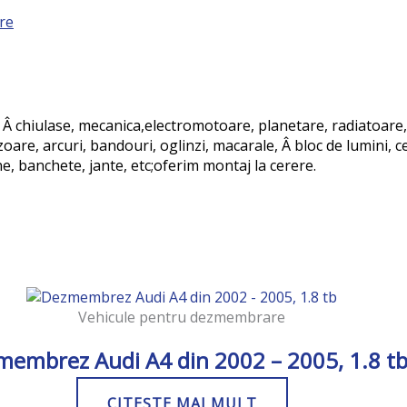
re
 Â chiulase, mecanica,electromotoare, planetare, radiatoare, 
re, arcuri, bandouri, oglinzi, macarale, Â bloc de lumini, ce
ne, banchete, jante, etc;oferim montaj la cerere.
Vehicule pentru dezmembrare
embrez Audi A4 din 2002 – 2005, 1.8 t
CITEȘTE MAI MULT