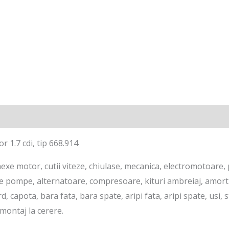
 1.7 cdi, tip 668.914
xe motor, cutii viteze, chiulase, mecanica, electromotoare, p
re pompe, alternatoare, compresoare, kituri ambreiaj, amorti
d, capota, bara fata, bara spate, aripi fata, aripi spate, usi,
montaj la cerere.