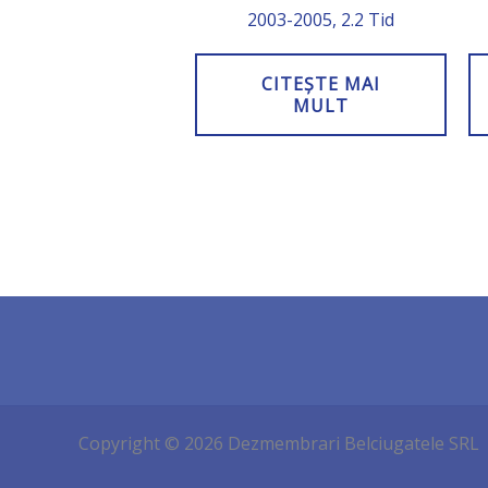
2003-2005, 2.2 Tid
CITEȘTE MAI
MULT
Copyright © 2026 Dezmembrari Belciugatele SRL