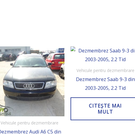
Vehicule pentru dezmembrare
Dezmembrez Saab 9-3 din
2003-2005, 2.2 Tid
CITEȘTE MAI
MULT
Vehicule pentru dezmembrare
Dezmembrez Audi A6 C5 din