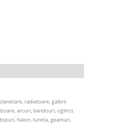
lanetare, radiatoare, galerii
zoare, arcuri, bandouri, oglinzi,
 stopuri, haion, luneta, geamuri,