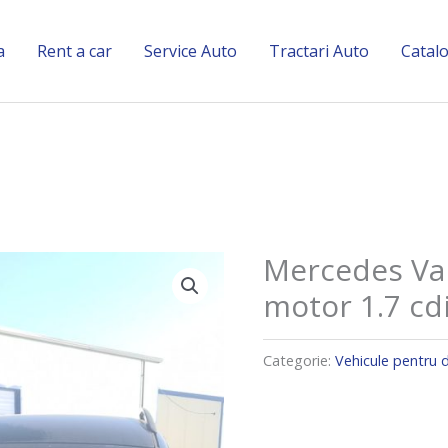
a
Rent a car
Service Auto
Tractari Auto
Catal
Mercedes Van
motor 1.7 cdi
Categorie:
Vehicule pentru