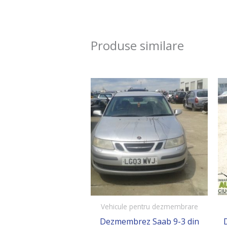
Produse similare
Vehicule pentru dezmembrare
Dezmembrez Saab 9-3 din