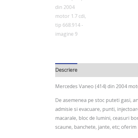
Descriere
Mercedes Vaneo (414) din 2004 motor
De asemenea pe stoc puteti gasi, ane
admisie si evacuare, punti, injectoa
macarale, bloc de lumini, ceasuri bor
scaune, banchete, jante, etc; oferim 