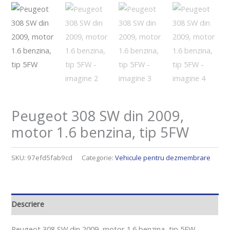
Peugeot 308 SW din 2009,
motor 1.6 benzina, tip 5FW
SKU:
97efd5fab9cd
Categorie:
Vehicule pentru dezmembrare
Descriere
Peugeot 308 SW din 2009, motor 1.6 benzina, tip 5FW