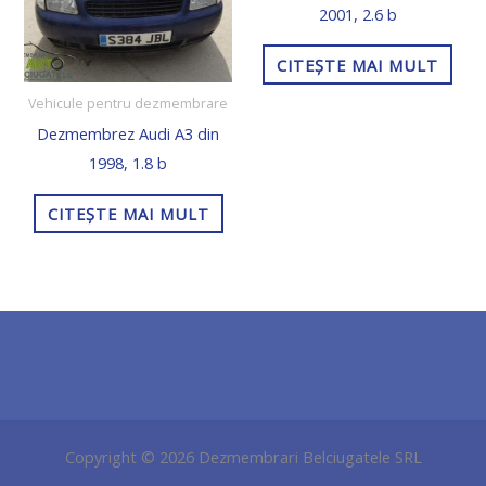
2001, 2.6 b
CITEȘTE MAI MULT
Vehicule pentru dezmembrare
Dezmembrez Audi A3 din
1998, 1.8 b
CITEȘTE MAI MULT
Copyright © 2026 Dezmembrari Belciugatele SRL