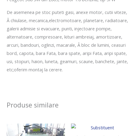
De asemenea pe stoc puteti gasi, anexe motor, cutii viteze,
Â chiulase, mecanica,electromotoare, planetare, radiatoare,
galerii admisie si evacuare, punti, injectoare pompe,
alternatoare, compresoare, kituri ambreiaj, amortizoare,
arcuri, bandouri, oglinzi, macarale, Â bloc de lumini, ceasuri
bord, capota, bara Fata, bara spate, aripi Fata, aripi spate,
usi, stopuri, haion, luneta, geamuri, scaune, banchete, jante,
etc;oferim montaj la cerere.
Produse similare