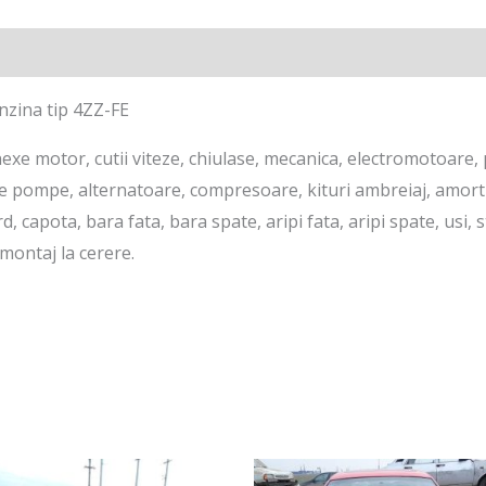
nzina tip 4ZZ-FE
xe motor, cutii viteze, chiulase, mecanica, electromotoare, p
re pompe, alternatoare, compresoare, kituri ambreiaj, amorti
d, capota, bara fata, bara spate, aripi fata, aripi spate, usi,
montaj la cerere.