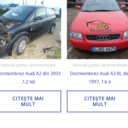
Vehicule pentru dezmembrare
Vehicule pentru dezmembrare
ezmembrez Audi A2 din 2003
Dezmembrez Audi A3 8L di
,1.2 tdi
1997, 1.6 b
CITEȘTE MAI
CITEȘTE MAI
MULT
MULT