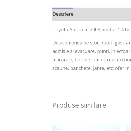
Descriere
Toyota Auris din 2008, motor 1.4 be
De asemenea pe stoc puteti gasi, ane
admisie si evacuare, punti, injectoa
macarale, bloc de lumini, ceasuri bor
scaune, banchete, jante, etc; oferim 
Produse similare