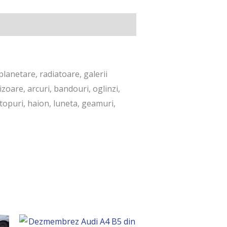
lanetare, radiatoare, galerii
zoare, arcuri, bandouri, oglinzi,
 stopuri, haion, luneta, geamuri,