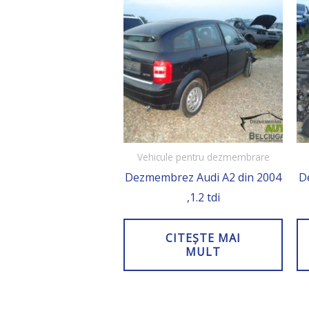
Vehicule pentru dezmembrare
Dezmembrez Audi A2 din 2004
D
,1.2 tdi
CITEȘTE MAI
MULT