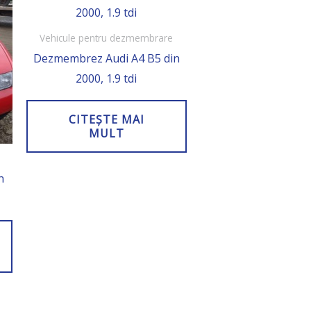
Vehicule pentru dezmembrare
Dezmembrez Audi A4 B5 din
2000, 1.9 tdi
CITEȘTE MAI
MULT
n