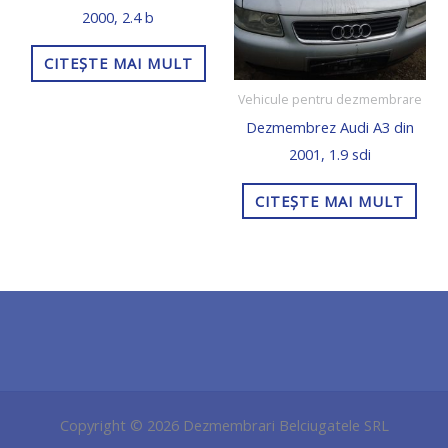
2000, 2.4 b
CITEȘTE MAI MULT
Vehicule pentru dezmembrare
Dezmembrez Audi A3 din
2001, 1.9 sdi
CITEȘTE MAI MULT
Copyright © 2026 Dezmembrari Belciugatele SRL