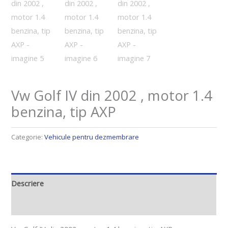
Vw Golf IV din 2002 , motor 1.4
benzina, tip AXP
Categorie:
Vehicule pentru dezmembrare
Descriere
Recenzii (0)