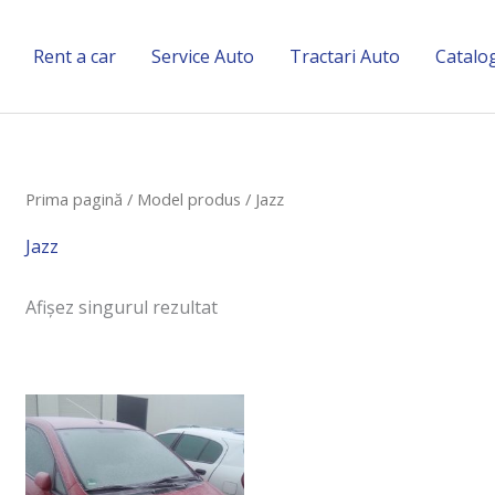
Rent a car
Service Auto
Tractari Auto
Catalo
Prima pagină
/ Model produs / Jazz
Jazz
Afișez singurul rezultat