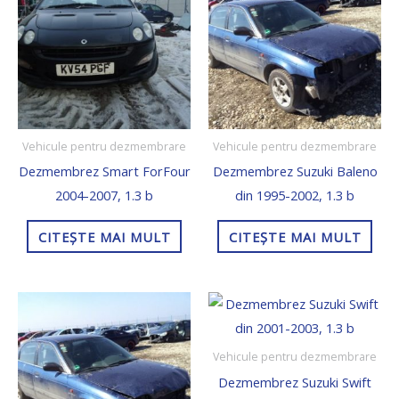
Vehicule pentru dezmembrare
Vehicule pentru dezmembrare
Dezmembrez Smart ForFour
Dezmembrez Suzuki Baleno
2004-2007, 1.3 b
din 1995-2002, 1.3 b
CITEȘTE MAI MULT
CITEȘTE MAI MULT
Vehicule pentru dezmembrare
Dezmembrez Suzuki Swift