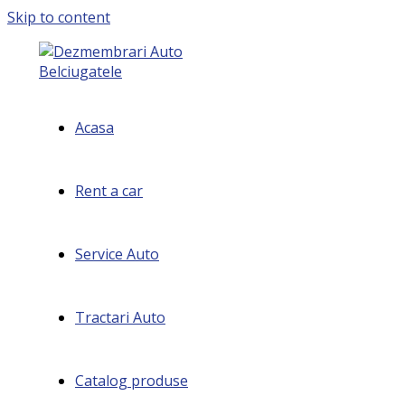
Skip to content
Acasa
Rent a car
Service Auto
Tractari Auto
Catalog produse