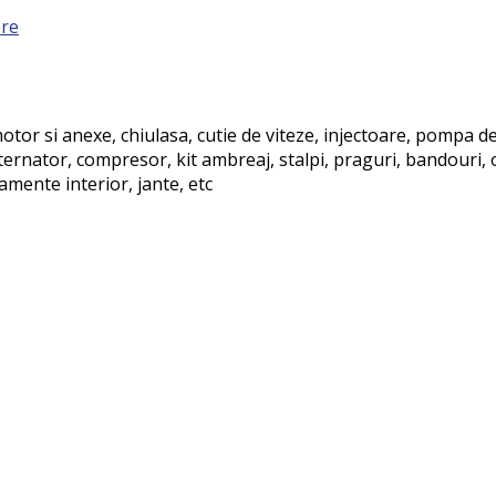
are
tor si anexe, chiulasa, cutie de viteze, injectoare, pompa de 
ernator, compresor, kit ambreaj, stalpi, praguri, bandouri, o
namente interior, jante, etc