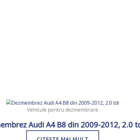
Vehicule pentru dezmembrare
mbrez Audi A4 B8 din 2009-2012, 2.0 t
CITEȘTE MAI MULT