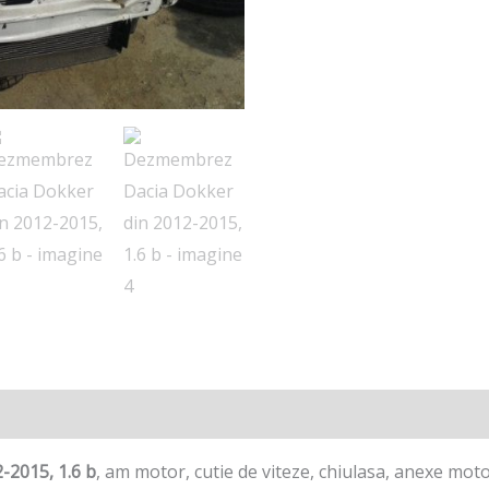
e
2015, 1.6 b
, am motor, cutie de viteze, chiulasa, anexe mot