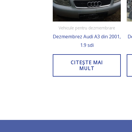
Vehicule pentru dezmembrare
Dezmembrez Audi A3 din 2001,
D
1.9 sdi
CITEȘTE MAI
MULT