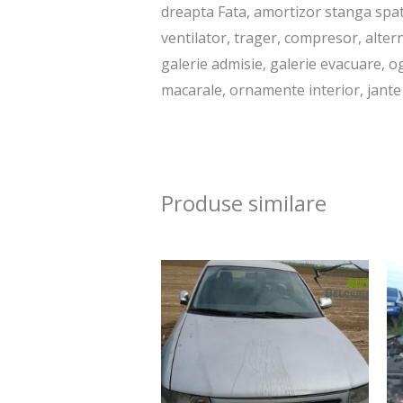
dreapta Fata, amortizor stanga spat
ventilator, trager, compresor, alter
galerie admisie, galerie evacuare, o
macarale, ornamente interior, jante t
Produse similare