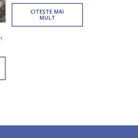
CITEȘTE MAI
MULT
n