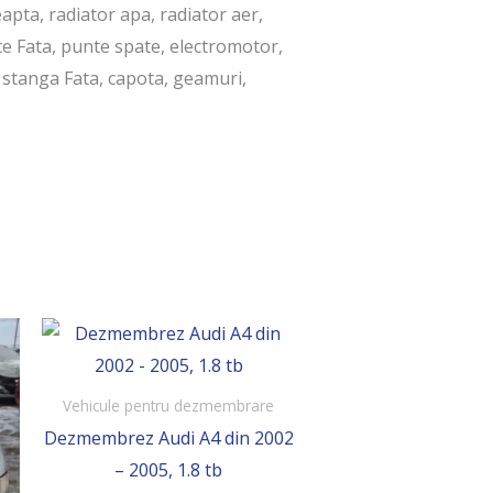
pta, radiator apa, radiator aer,
te Fata, punte spate, electromotor,
a stanga Fata, capota, geamuri,
Vehicule pentru dezmembrare
Dezmembrez Audi A4 din 2002
– 2005, 1.8 tb