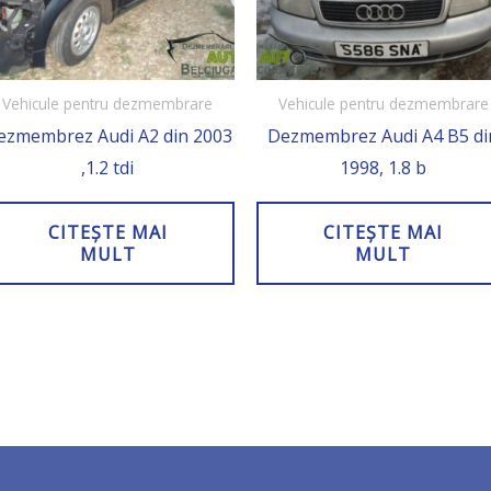
Vehicule pentru dezmembrare
Vehicule pentru dezmembrare
ezmembrez Audi A2 din 2003
Dezmembrez Audi A4 B5 di
,1.2 tdi
1998, 1.8 b
CITEȘTE MAI
CITEȘTE MAI
MULT
MULT