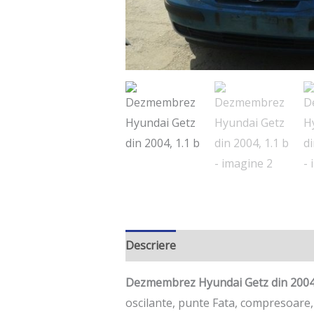
Descriere
Informații suplimentar
Dezmembrez Hyundai Getz din 2004,
oscilante, punte Fata, compresoare, 