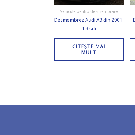
Vehicule pentru dezmembrare
Dezmembrez Audi A3 din 2001,
1.9 sdi
CITEȘTE MAI
MULT