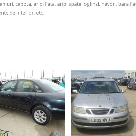
muri, capota, aripi Fata, aripi spate, oglinzi, hayon, bara Fa
te de interior, etc.