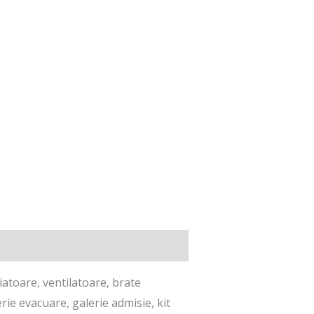
iatoare, ventilatoare, brate
ie evacuare, galerie admisie, kit