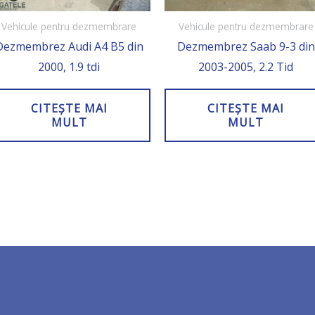
Vehicule pentru dezmembrare
Vehicule pentru dezmembrare
Dezmembrez Audi A4 B5 din
Dezmembrez Saab 9-3 din
2000, 1.9 tdi
2003-2005, 2.2 Tid
CITEȘTE MAI
CITEȘTE MAI
MULT
MULT