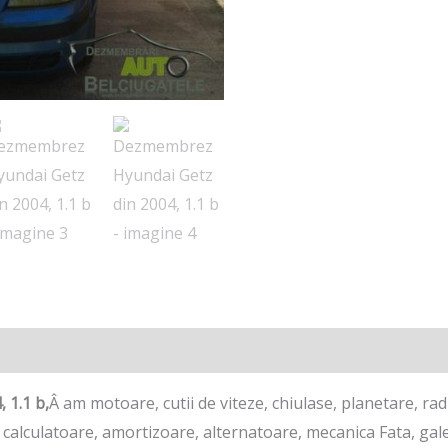
e
 1.1 b,
Â am motoare, cutii de viteze, chiulase, planetare, rad
calculatoare, amortizoare, alternatoare, mecanica Fata, galer