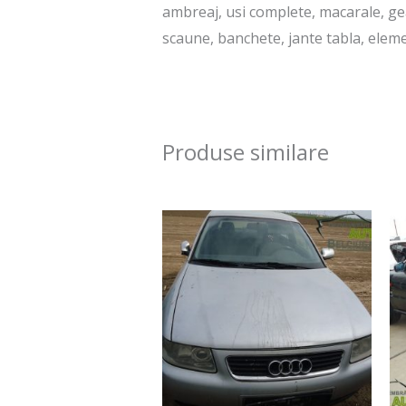
ambreaj, usi complete, macarale, gea
scaune, banchete, jante tabla, elemen
Produse similare