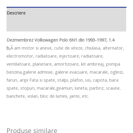
Descriere
Informații suplimentare
Dezmembrez Volkswagen Polo 6N1 din 1993-1997, 1.4
b,
Â am motor si anexe, cutie de viteze, chiulasa, alternator,
electromotor, radiatoare, injectoare, radiatoare,
ventilatoare, planetare, amortizoare, kit ambreaj, pompa
benzina,galerie admisie, galerie evacuare, macarale, oglinzi,
faruri, aripi Fata si spate, stalpi, plafon, usi, capota, bara
spate, stopuri, macarale,geamuri, luneta, parbriz, scaune,
banchete, volan, bloc de lumini, jante, etc.
Produse similare