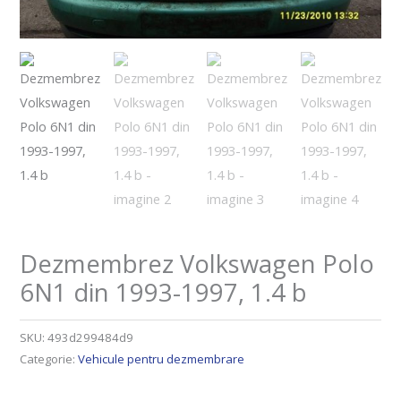
Dezmembrez Volkswagen Polo
6N1 din 1993-1997, 1.4 b
SKU:
493d299484d9
Categorie:
Vehicule pentru dezmembrare