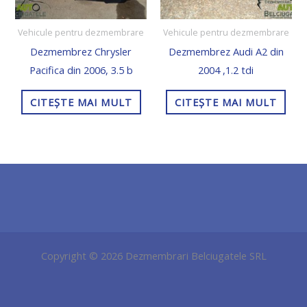
Vehicule pentru dezmembrare
Vehicule pentru dezmembrare
Dezmembrez Chrysler
Dezmembrez Audi A2 din
Pacifica din 2006, 3.5 b
2004 ,1.2 tdi
CITEȘTE MAI MULT
CITEȘTE MAI MULT
Copyright © 2026 Dezmembrari Belciugatele SRL