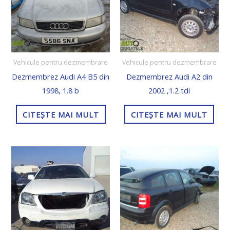
Vehicule pentru dezmembrare
Vehicule pentru dezmembrare
Dezmembrez Audi A4 B5 din
Dezmembrez Audi A2 din
1998, 1.8 b
2002 ,1.2 tdi
CITEȘTE MAI MULT
CITEȘTE MAI MULT