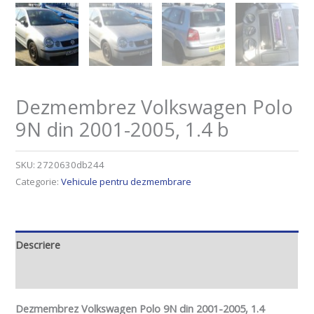
Dezmembrez Volkswagen Polo
9N din 2001-2005, 1.4 b
SKU:
2720630db244
Categorie:
Vehicule pentru dezmembrare
Descriere
Informații suplimentare
Dezmembrez Volkswagen Polo 9N din 2001-2005, 1.4